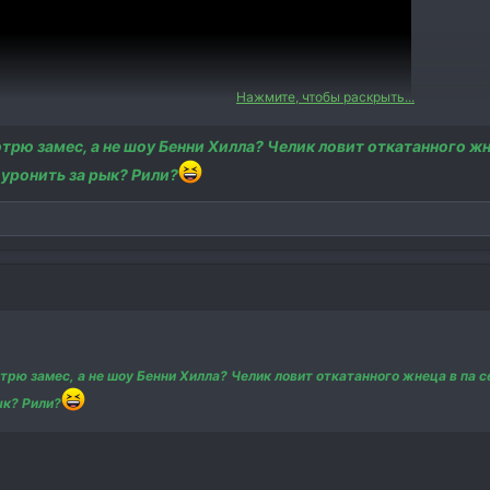
Нажмите, чтобы раскрыть...
мотрю замес, а не шоу Бенни Хилла? Челик ловит откатанного ж
 уронить за рык? Рили?
отрю замес, а не шоу Бенни Хилла? Челик ловит откатанного жнеца в па 
ык? Рили?