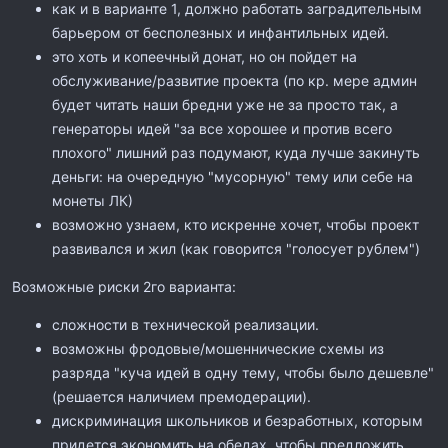
как и в варианте 1, должно работать заградительным
барьером от бесполезных и инфантильных идей.
это хоть и копеечный донат, но он пойдет на
обслуживание/развитие проекта (по кр. мере админ
будет читать наши бредни уже не за просто так, а
генераторы идей "за все хорошее и против всего
плохого" лишний раз подумают, куда лучше закинуть
деньги: на очередную "мусорную" тему или себе на
монеты ЛК)
возможно узнаем, кто искренне хочет, чтобы проект
развивался и жил (как говорится "голосует рублем")
Возможные риски 2го варианта:
сложности в технической реализации.
возможны фродовые/мошеннические схемы из
разряда "куча идей в одну тему, чтобы было дешевле"
(решается наличием премодерации).
дискриминация школьников и безработных, которым
придется экономить на обедах, чтобы предложить