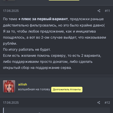
и
:
17.06.2025
#11
+ плюс за первый вариант
По теме
, предложки раньше
действительно фильтровались, но это было крайне давно(
Я за то, чтобы любое предложение, как и инициатива
поощрялось, а вот во 2-ом случае выйдет, что наказываем
рублём.
По итогу работать не будет.
Если есть желание помочь серверу, то есть 2 варианта,
либо поддерживаем просто донатом, либо сделать
открытый сбор на поддержание серва.
ailish
волшебная на голову
Долгожитель Атланты
17.06.2025
#12