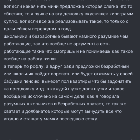
вот если какая нить мини предложка которая слегка что то
облегчит, то я лучше на эту денюжку вкусняшек килограмм
куплю. вот если все же реализовывать такое, то только с
дальнейшем переводом в голд.
школьники и безработные бывают намного разумнее чем
работающие, так что вообще не аргумент) а есть
работающие такие что смотришь и не понимаешь как такое
вообще на работу взяли.
а теперь по рофлу: а вдруг ради предложки безработный
или школьник пойдет воровать или будет отжимать у своей
бабушки пенсию, вынесет пол квартиры что бы задонатить
на предложку и тд. в каждой шутке доля шутки и такое
вообще не исключено на самом деле, как я говорила
разумных школьников и безработных хватает, то так же
хватает и долбанатов которые могут вычудить все что
угодно и стащат у мамки последнюю сотку.