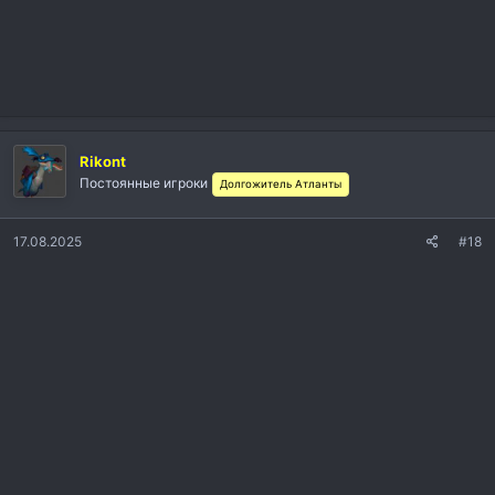
Rikont
Постоянные игроки
Долгожитель Атланты
17.08.2025
#18