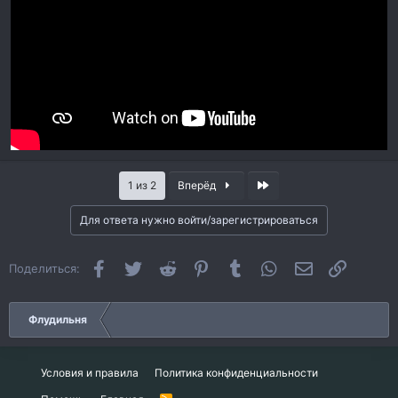
Последняя
1 из 2
Вперёд
Для ответа нужно войти/зарегистрироваться
Facebook
Twitter
Reddit
Pinterest
Tumblr
WhatsApp
Электронная 
Ссылка
Поделиться:
Флудильня
Условия и правила
Политика конфиденциальности