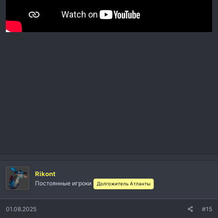
Rikont
Постоянные игроки
Долгожитель Атланты
01.08.2025
#15