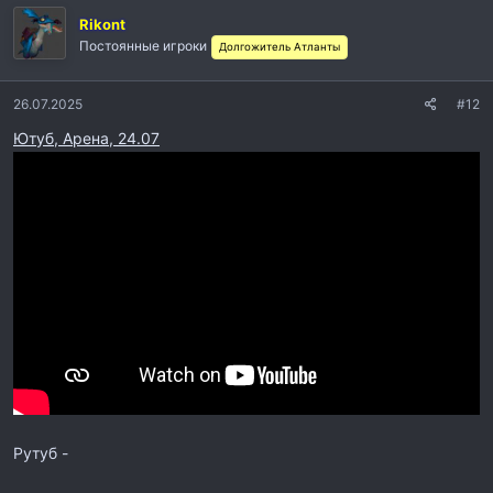
Rikont
Постоянные игроки
Долгожитель Атланты
26.07.2025
#12
Ютуб, Арена, 24.07
Рутуб -