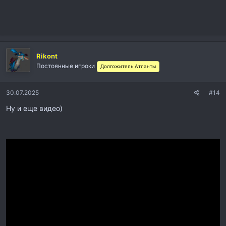
Rikont
Постоянные игроки
Долгожитель Атланты
30.07.2025
#14
Ну и еще видео)