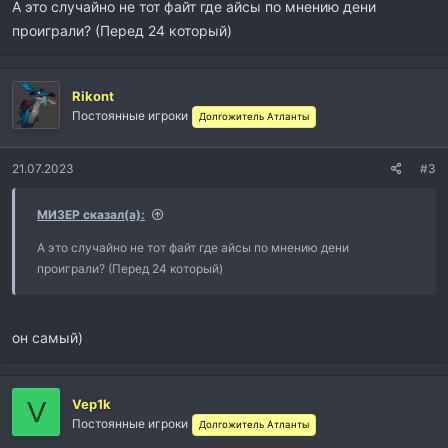
А это случайно не тот файт где айсы по мнению дени
проиграли? (Перед 24 который)
Rikont
Постоянные игроки
Долгожитель Атланты
21.07.2023
#3
МИЗЕР сказал(а):
А это случайно не тот файт где айсы по мнению дени
проиграли? (Перед 24 который)
он самый)
V
Vep1k
Постоянные игроки
Долгожитель Атланты