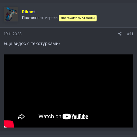
Rikont
Постоянные игроки
Долгожитель Атланты
19.11.2023
#11
Еще видос с текстурками)