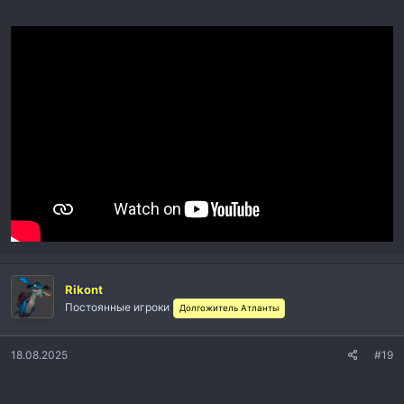
Rikont
Постоянные игроки
Долгожитель Атланты
18.08.2025
#19