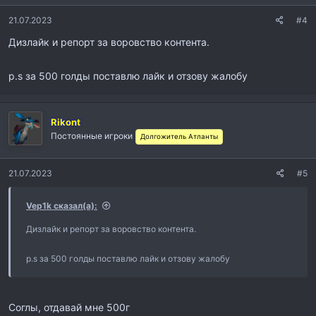
21.07.2023
#4
Дизлайк и репорт за воровство контента.
p.s за 500 голды поставлю лайк и отзову жалобу
Rikont
Постоянные игроки
Долгожитель Атланты
21.07.2023
#5
Vep1k сказал(а):
Дизлайк и репорт за воровство контента.
p.s за 500 голды поставлю лайк и отзову жалобу
Соглы, отдавай мне 500г