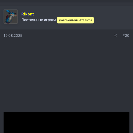
Rikont
Постоянные игроки
Долгожитель Атланты
19.08.2025
#20