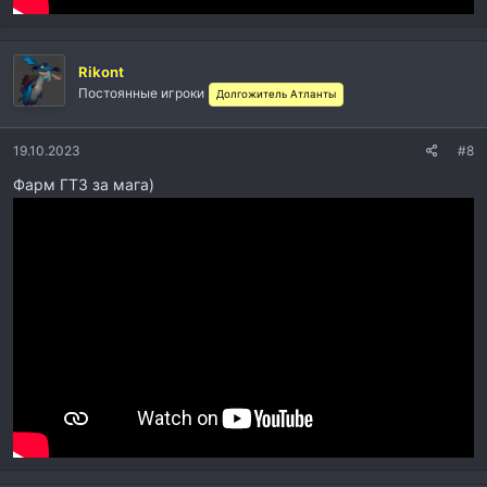
Rikont
Постоянные игроки
Долгожитель Атланты
19.10.2023
#8
Фарм ГТЗ за мага)