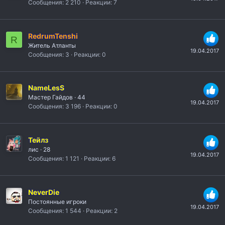
Сообщения
2 210
Реакции
7
RedrumTenshi
R
Житель Атланты
19.04.2017
Сообщения
3
Реакции
0
NameLesS
Мастер Гайдов
·
44
19.04.2017
Сообщения
3 196
Реакции
0
Тейлз
лис
·
28
19.04.2017
Сообщения
1 121
Реакции
6
NeverDie
Постоянные игроки
19.04.2017
Сообщения
1 544
Реакции
2