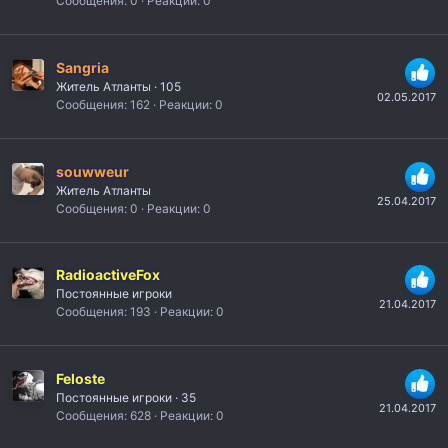
Сообщения
0
Реакции
0
Sangria
Житель Атланты
·
105
02.05.2017
Сообщения
162
Реакции
0
souwweur
Житель Атланты
25.04.2017
Сообщения
0
Реакции
0
RadioactiveFox
Постоянные игроки
21.04.2017
Сообщения
193
Реакции
0
Feloste
Постоянные игроки
·
35
21.04.2017
Сообщения
628
Реакции
0