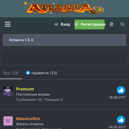
Вход
Регистрация
Атланта 1.5.3
Все
(23)
Нравится
(23)
Premium
Постоянные игроки
18.08.2017
Сообщения
40
Реакции
0
MaestroRim
M
Житель Атланты
04.05.2017