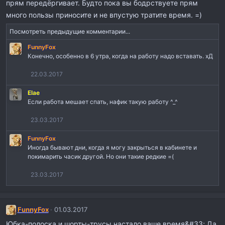
прям передёргивает. Будто пока вы бодрствуете прям
много пользы приносите и не впустую тратите время. =)
Посмотреть предыдущие комментарии...
FunnyFox
Конечно, особенно в 6 утра, когда на работу надо вставать. хД
22.03.2017
Elae
Если работа мешает спать, нафик такую работу ^_^
23.03.2017
FunnyFox
Иногда бывают дни, когда я могу закрыться в кабинете и
покимарить часик другой. Но они такие редкие =(
23.03.2017
FunnyFox
01.03.2017
Юбка-полоска и шорты-трусы настало ваше время&#33; Да