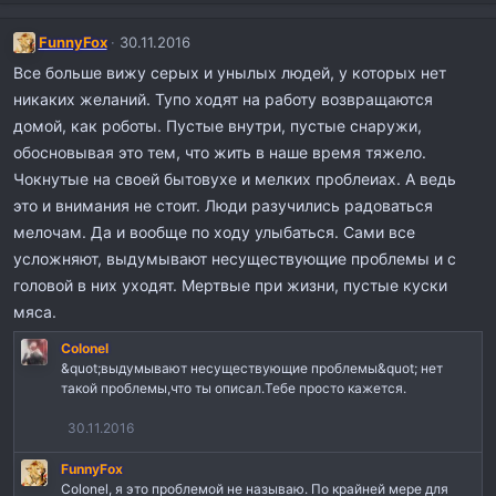
FunnyFox
30.11.2016
Все больше вижу серых и унылых людей, у которых нет
никаких желаний. Тупо ходят на работу возвращаются
домой, как роботы. Пустые внутри, пустые снаружи,
обосновывая это тем, что жить в наше время тяжело.
Чокнутые на своей бытовухе и мелких проблеиах. А ведь
это и внимания не стоит. Люди разучились радоваться
мелочам. Да и вообще по ходу улыбаться. Сами все
усложняют, выдумывают несуществующие проблемы и с
головой в них уходят. Мертвые при жизни, пустые куски
мяса.
Colonel
&quot;выдумывают несуществующие проблемы&quot; нет
такой проблемы,что ты описал.Тебе просто кажется.
30.11.2016
FunnyFox
Colonel, я это проблемой не называю. По крайней мере для