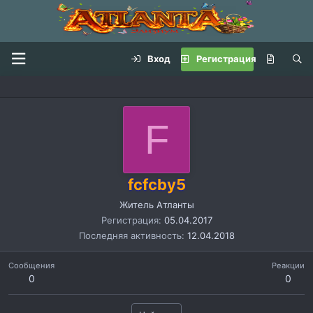
Вход
Регистрация
F
fcfcby5
Житель Атланты
Регистрация
05.04.2017
Последняя активность
12.04.2018
Сообщения
Реакции
0
0