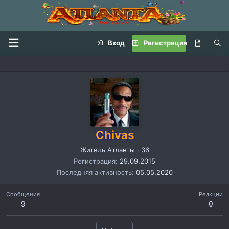
Вход
Регистрация
Chivas
Житель Атланты
·
36
Регистрация
29.09.2015
Последняя активность
05.05.2020
Сообщения
Реакции
9
0