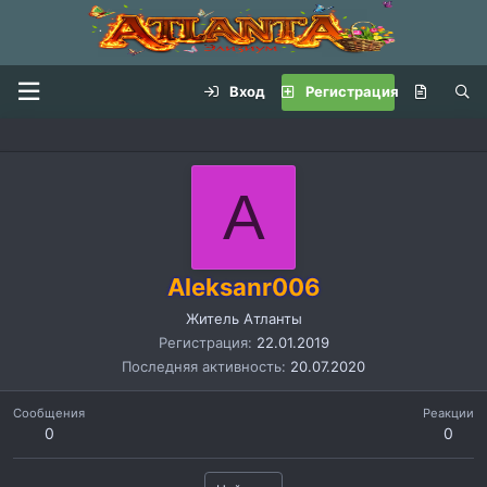
Вход
Регистрация
A
Aleksanr006
Житель Атланты
Регистрация
22.01.2019
Последняя активность
20.07.2020
Сообщения
Реакции
0
0