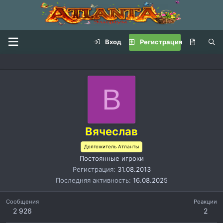
Вход
Регистрация
В
Вячеслав
Долгожитель Атланты
Постоянные игроки
Регистрация
31.08.2013
Последняя активность
16.08.2025
Сообщения
Реакции
2 926
2